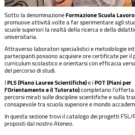
Sotto la denominazione
Formazione Scuola Lavoro
promuove attività volte a far sperimentare agli stud
scuole superiori la realtà della ricerca e della didatt
universitaria.
Attraverso laboratori specialistici e metodologie inte
partecipanti possono acquisire ore certificate per il 
curriculum scolastico e orientarsi con efficacia vers
del percorso di studi.
I
PLS (Piano Lauree Scientifiche)
e i
POT (Piani per
l'Orientamento e il Tutorato)
completano l'offerta
percorsi mirati sulle discipline scientifiche e sulla tr
consapevole tra scuola superiore e mondo accadem
In questa sezione trovi il catalogo dei progetti FS
proposti dal nostro Ateneo.