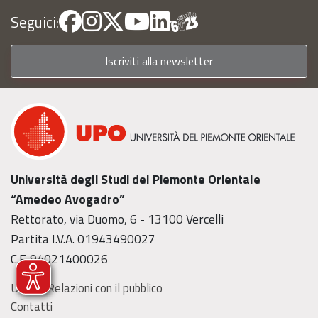
Seguici:
Iscriviti alla newsletter
Università degli Studi del Piemonte Orientale
“Amedeo Avogadro”
Rettorato, via Duomo, 6 - 13100 Vercelli
Partita I.V.A. 01943490027
C.F. 94021400026
Ufficio Relazioni con il pubblico
Contatti